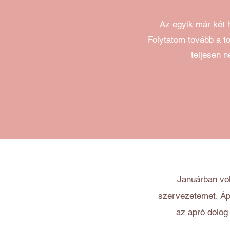
Az egyik már két h
Folytatom tovább a to
teljesen 
Januárban vol
szervezetemet. Ápr
az apró dolog