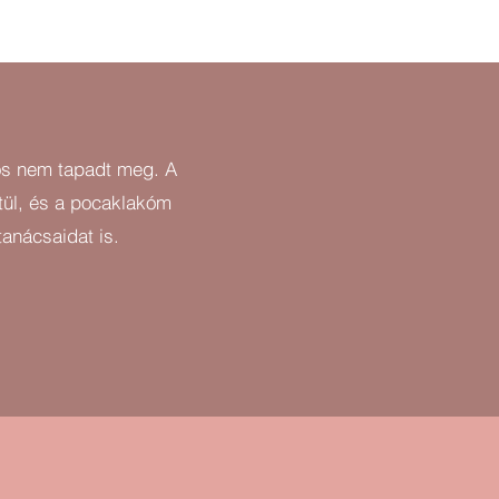
nos nem tapadt meg. A
tül, és a pocaklakóm
anácsaidat is.