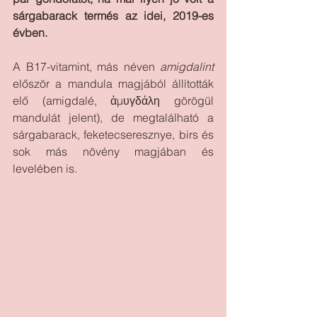
sárgabarack termés az idei, 2019-es 
évben. 
A B17-vitamint, más néven 
amigdalint
először a mandula magjából állították 
elő (amigdalé, ἀμυγδάλη görögül 
mandulát jelent), de megtalálható a 
sárgabarack, feketecseresznye, birs és 
sok más növény magjában és 
levelében is.