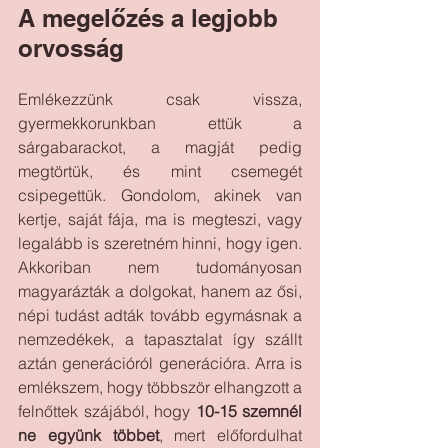
A megelőzés a legjobb 
orvosság
Emlékezzünk csak vissza, 
gyermekkorunkban ettük a 
sárgabarackot, a magját pedig 
megtörtük, és mint csemegét 
csipegettük. Gondolom, akinek van 
kertje, saját fája, ma is megteszi, vagy 
legalább is szeretném hinni, hogy igen. 
Akkoriban nem tudományosan 
magyarázták a dolgokat, hanem az ősi, 
népi tudást adták tovább egymásnak a 
nemzedékek, a tapasztalat így szállt 
aztán generációról generációra. Arra is 
emlékszem, hogy többször elhangzott a 
felnőttek szájából, hogy 
10-15 szemnél 
ne együnk többet
, mert előfordulhat 