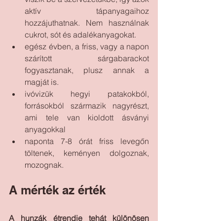
aktív tápanyagaihoz 
hozzájuthatnak. Nem használnak 
cukrot, sót és adalékanyagokat.
egész évben, a friss, vagy a napon 
szárított sárgabarackot 
fogyasztanak, plusz annak a 
magját is. 
ivóvizük hegyi patakokból, 
forrásokból származik nagyrészt, 
ami tele van kioldott ásványi 
anyagokkal
naponta 7-8 órát friss levegőn 
töltenek, keményen dolgoznak, 
mozognak.
A mérték az érték
A hunzák étrendje tehát különösen 