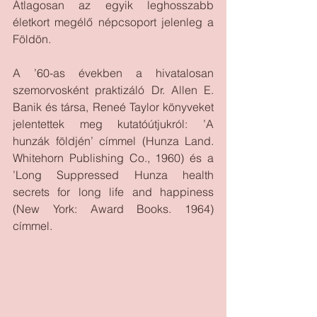
Átlagosan az egyik leghosszabb 
életkort megélő népcsoport jelenleg a 
Földön. 
A ’60-as években a hivatalosan 
szemorvosként praktizáló Dr. Allen E. 
Banik és társa, Reneé Taylor könyveket 
jelentettek meg kutatóútjukról: ’A 
hunzák földjén’ címmel (Hunza Land. 
Whitehorn Publishing Co., 1960) és a 
’Long Suppressed Hunza health 
secrets for long life and happiness 
(New York: Award Books. 1964) 
címmel.